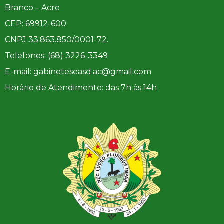
Branco – Acre
CEP: 69912-600
CNPJ 33.863.850/0001-72.
Telefones: (68) 3226-3349
E-mail: gabineteseasd.ac@gmail.com
Horário de Atendimento: das 7h às 14h