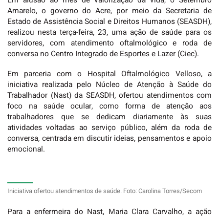
Em alusão ao mês de valorização da vida, o Setembro
Amarelo, o governo do Acre, por meio da Secretaria de
Estado de Assistência Social e Direitos Humanos (SEASDH),
realizou nesta terça-feira, 23, uma ação de saúde para os
servidores, com atendimento oftalmológico e roda de
conversa no Centro Integrado de Esportes e Lazer (Ciec).
Em parceria com o Hospital Oftalmológico Velloso, a
iniciativa realizada pelo Núcleo de Atenção à Saúde do
Trabalhador (Nast) da SEASDH, ofertou atendimentos com
foco na saúde ocular, como forma de atenção aos
trabalhadores que se dedicam diariamente às suas
atividades voltadas ao serviço público, além da roda de
conversa, centrada em discutir ideias, pensamentos e apoio
emocional.
Iniciativa ofertou atendimentos de saúde. Foto: Carolina Torres/Secom
Para a enfermeira do Nast, Maria Clara Carvalho, a ação