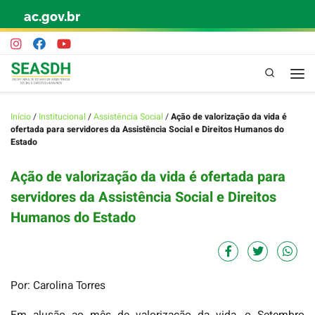
ac.gov.br
Skip to content
Pesquisa
Início
/
Institucional
/
Assistência Social
/
Ação de valorização da vida é
ofertada para servidores da Assistência Social e Direitos Humanos do
Estado
Ação de valorização da vida é ofertada para
servidores da Assistência Social e Direitos
Humanos do Estado
Por: Carolina Torres