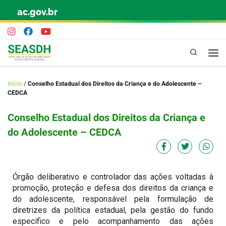
ac.gov.br
Skip to content
Pesquisa
Início
/
Conselho Estadual dos Direitos da Criança e do Adolescente –
CEDCA
Conselho Estadual dos Direitos da Criança e
do Adolescente – CEDCA
Órgão deliberativo e controlador das ações voltadas à
promoção, proteção e defesa dos direitos da criança e
do adolescente, responsável pela formulação de
diretrizes da política estadual, pela gestão do fundo
específico e pelo acompanhamento das ações