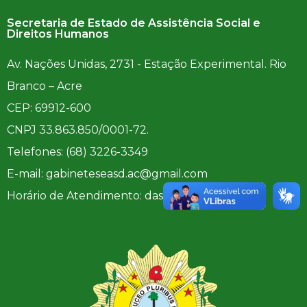
Secretaria de Estado de Assistência Social e
Direitos Humanos
Av. Nações Unidas, 2731 - Estação Experimental. Rio
Branco – Acre
CEP: 69912-600
CNPJ 33.863.850/0001-72.
Telefones: (68) 3226-3349
E-mail: gabineteseasd.ac@gmail.com
Horário de Atendimento: das 7h às 14h