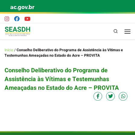
ac.gov.br
Skip to content
Pesquisa
Início
/
Conselho Deliberativo do Programa de Assistência às Vítimas e
Testemunhas Ameaçadas no Estado do Acre – PROVITA
Conselho Deliberativo do Programa de
Assistência às Vítimas e Testemunhas
Ameaçadas no Estado do Acre – PROVITA