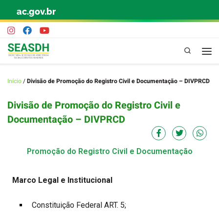
ac.gov.br
Skip to content
Pesquisa
Início
/
Divisão de Promoção do Registro Civil e Documentação – DIVPRCD
Divisão de Promoção do Registro Civil e
Documentação – DIVPRCD
Promoção do Registro Civil e Documentação
Marco Legal e Institucional
Constituição Federal ART. 5;