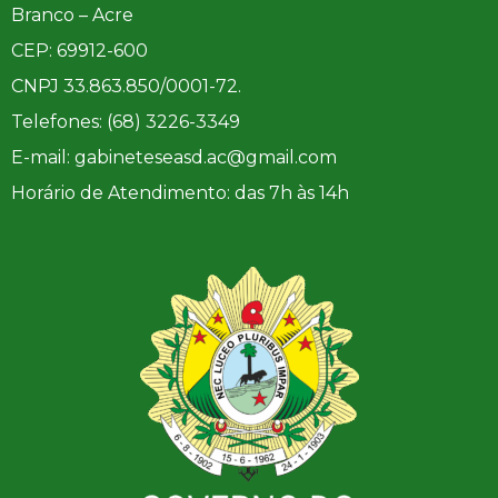
Branco – Acre
CEP: 69912-600
CNPJ 33.863.850/0001-72.
Telefones: (68) 3226-3349
E-mail: gabineteseasd.ac@gmail.com
Horário de Atendimento: das 7h às 14h