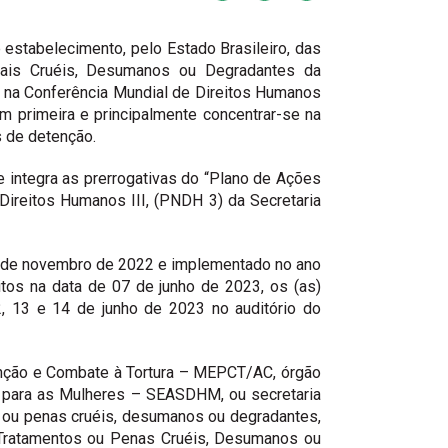
estabelecimento, pelo Estado Brasileiro, das
enais Cruéis, Desumanos ou Degradantes da
o na Conferência Mundial de Direitos Humanos
m primeira e principalmente concentrar-se na
s de detenção.
 integra as prerrogativas do “Plano de Ações
Direitos Humanos III, (PNDH 3) da Secretaria
01 de novembro de 2022 e implementado no ano
os na data de 07 de junho de 2023, os (as)
, 13 e 14 de junho de 2023 no auditório do
enção e Combate à Tortura – MEPCT/AC, órgão
as para as Mulheres – SEASDHM, ou secretaria
os ou penas cruéis, desumanos ou degradantes,
s Tratamentos ou Penas Cruéis, Desumanos ou