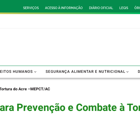
SERVIÇOS
ACESSO À INFORMAÇÃO
DIÁRIO OFICIAL
LEGIS
ÓR
REITOS HUMANOS
SEGURANÇA ALIMENTAR E NUTRICIONAL
 Tortura do Acre –MEPCT/AC
ara Prevenção e Combate à Tor