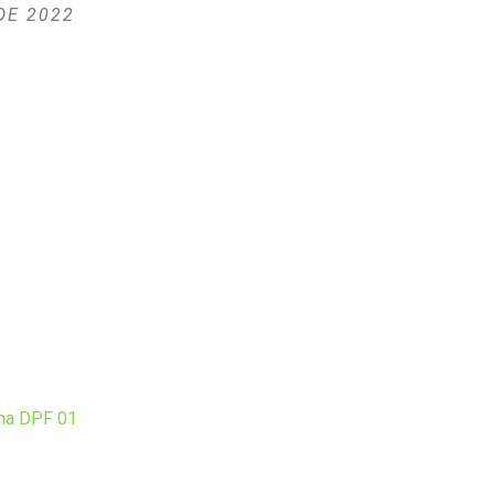
 DE 2022
ina DPF 01