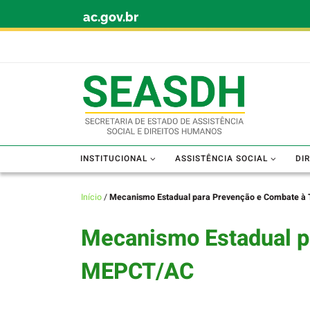
ac.gov.br
Skip to content
INSTITUCIONAL
ASSISTÊNCIA SOCIAL
DI
Início
/
Mecanismo Estadual para Prevenção e Combate à
Mecanismo Estadual p
MEPCT/AC