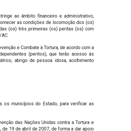
inge ao âmbito financeiro e administrativo,
fornecer as condições de locomoção dos (os)
s (os) três primeiras (os) peritas (os) com
/AC.
venção e Combate à Tortura, de acordo com a
ependentes (peritos), que terão acesso às
átrico, abrigo de pessoa idosa, acolhimento
s os municípios do Estado, para verificar as
nvenção das Nações Unidas contra a Tortura e
de 19 de abril de 2007, de forma a dar apoio