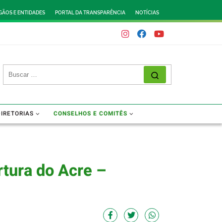
GÃOS E ENTIDADES
PORTAL DA TRANSPARÊNCIA
NOTÍCIAS
DIRETORIAS
CONSELHOS E COMITÊS
tura do Acre –