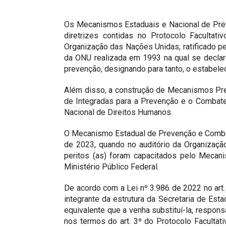
Os Mecanismos Estaduais e Nacional de Preve
diretrizes contidas no Protocolo Faculta
Organização das Nações Unidas, ratificado p
da ONU realizada em 1993 na qual se declaro
prevenção, designando para tanto, o estabele
Além disso, a construção de Mecanismos Prev
de Integradas para a Prevenção e o Combate 
Nacional de Direitos Humanos.
O Mecanismo Estadual de Prevenção e Combate
de 2023, quando no auditório da Organizaç
peritos (as) foram capacitados pelo Mecan
Ministério Público Federal.
De acordo com a Lei nº 3.986 de 2022 no ar
integrante da estrutura da Secretaria de Es
equivalente que a venha substituí-la, respon
nos termos do art. 3º do Protocolo Faculta