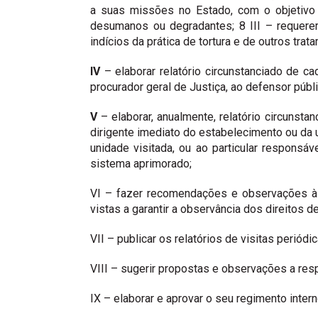
a suas missões no Estado, com o objetivo d
desumanos ou degradantes; 8 III – requerer
indícios da prática de tortura e de outros tr
IV
– elaborar relatório circunstanciado de ca
procurador geral de Justiça, ao defensor púb
V
– elaborar, anualmente, relatório circuns
dirigente imediato do estabelecimento ou da u
unidade visitada, ou ao particular responsáv
sistema aprimorado;
VI – fazer recomendações e observações às
vistas a garantir a observância dos direitos 
VII – publicar os relatórios de visitas periódi
VIII – sugerir propostas e observações a resp
IX – elaborar e aprovar o seu regimento intern