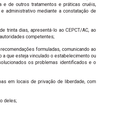
 e de outros tratamentos e práticas cruéis,
 e administrativo mediante a constatação de
 de trinta dias, apresentá-lo ao CEPCT/AC, ao
s autoridades competentes;
s e recomendações formuladas, comunicando ao
ão a que esteja vinculado o estabelecimento ou
m solucionados os problemas identificados e o
as em locais de privação de liberdade, com
ão deles;