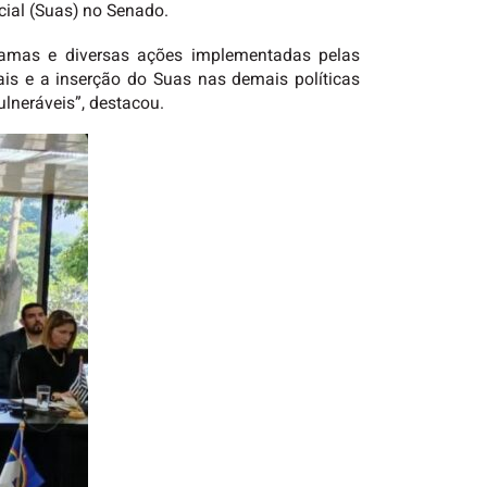
cial (Suas) no Senado.
gramas e diversas ações implementadas pelas
ais e a inserção do Suas nas demais políticas
lneráveis”, destacou.