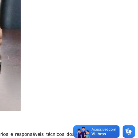
rios e responsáveis técnicos dos 27 estados