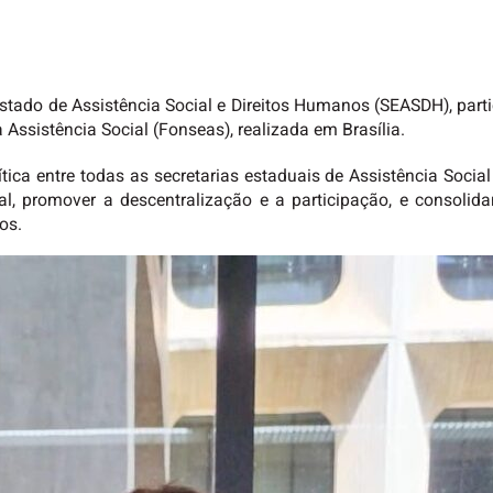
stado de Assistência Social e Direitos Humanos (SEASDH), partici
Assistência Social (Fonseas), realizada em Brasília.
ica entre todas as secretarias estaduais de Assistência Social 
l, promover a descentralização e a participação, e consolida
os.