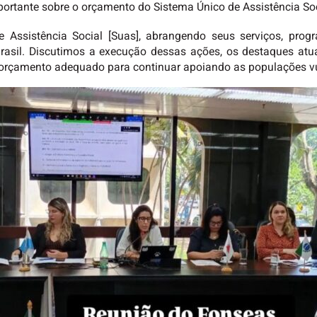
ortante sobre o orçamento do Sistema Único de Assistência So
de Assistência Social [Suas], abrangendo seus serviços, pro
Brasil. Discutimos a execução dessas ações, os destaques atu
orçamento adequado para continuar apoiando as populações vu