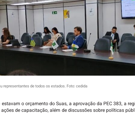
iu representantes de todos os estados. Foto: cedida
o estavam o orçamento do Suas, a aprovação da PEC 383, a regi
 e ações de capacitação, além de discussões sobre políticas púb