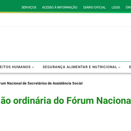
SERVIÇOS
ACESSO À INFORMAÇÃO
DIÁRIO OFICIAL
LEGIS
ÓR
REITOS HUMANOS
SEGURANÇA ALIMENTAR E NUTRICIONAL
órum Nacional de Secretários de Assistência Social
ião ordinária do Fórum Naciona