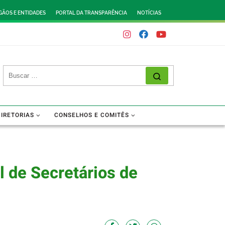
GÃOS E ENTIDADES
PORTAL DA TRANSPARÊNCIA
NOTÍCIAS
DIRETORIAS
CONSELHOS E COMITÊS
l de Secretários de