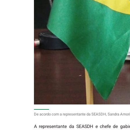
De acordo com a representante da SEASDH, Sandra Amorim, 
A representante da SEASDH e chefe de gabin