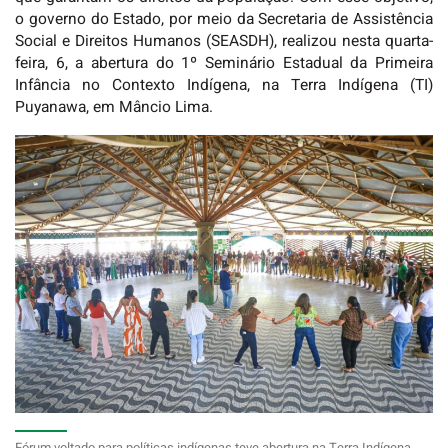
o governo do Estado, por meio da Secretaria de Assistência
Social e Direitos Humanos (SEASDH), realizou nesta quarta-
feira, 6, a abertura do 1º Seminário Estadual da Primeira
Infância no Contexto Indígena, na Terra Indígena (TI)
Puyanawa, em Mâncio Lima.
Fórum voltado para políticas indígenas teve abertura na Terra Indígena