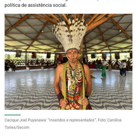
política de assistência social.
Cacique Joel Puyanawa: “Inseridos e representados”. Foto: Carolina
Torres/Secom