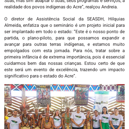
Suas, mas sim adaptar o Suas, seus programas e serviços, à
realidade dos povos indígenas do Acre”, realçou Andreia.
O diretor de Assistência Social da SEASDH, Hilquias
Almeida, enfatiza que o seminário é um projeto inicial para
ser implantado em todo o estado: “Este é o nosso ponto de
partida, o plano-piloto, para que possamos expandir e
avançar para outras terras indígenas, e estamos muito
empolgados com esta jornada. Para nós, tratar sobre a
primeira infância é de extrema importância, pois é essencial
cuidarmos bem das nossas crianças. Estou certo de que
este será um evento de excelência, trazendo um impacto
significativo para o estado do Acre”.