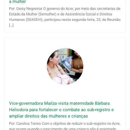
a mulher
Por: Geisy Negreiros O governo do Acre, por meio das secretarias de
Estado da Mulher (Semulher) e de Assistência Social e Direitos
Humanos (SEASDH), participou nesta segunda-feira, 23, da Reunião
[...]
Vice-governadora Mailza visita maternidade Bárbara
Heliodora para fortalecer o combate ao sub-registro e
ampliar direitos das mulheres e crianças
Por: Carolina Torres Com o objetivo de reduzir o sub-registro no Acre,
que ocorre quando o nascimento de uma criança não é registrado