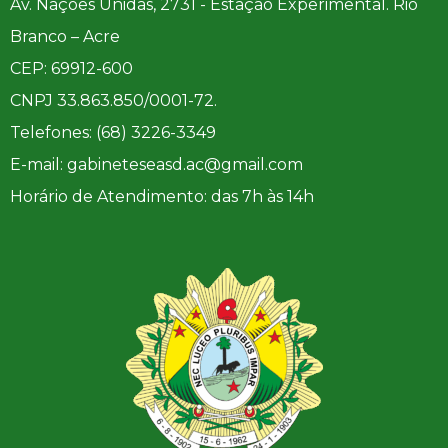
Av. Nações Unidas, 2731 - Estação Experimental. Rio
Branco – Acre
CEP: 69912-600
CNPJ 33.863.850/0001-72.
Telefones: (68) 3226-3349
E-mail: gabineteseasd.ac@gmail.com
Horário de Atendimento: das 7h às 14h