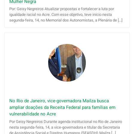
Mulher Negra
Por: Geisy Negreiros Atualizar propostas e fortalecer a luta por
igualdade racial no Acre. Com esse objetivo, teve início nesta
segunda-feira, 14, no Memorial dos Autonomistas, a Plenária de [...]
No Rio de Janeiro, vice-governadora Mailza busca
ampliar doações da Receita Federal para famílias em
vulnerabilidade no Acre
Por Geisy Negreiros Durante agenda institucional no Rio de Janeiro
nesta segunda-feira, 14, a vice-governadora e titular da Secretaria
de Assistência Social e Direitos Humanos (SEASDH) Mailza [...]