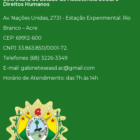
Direitos Humanos
Av. Nações Unidas, 2731 - Estação Experimental. Rio
Branco – Acre
CEP: 69912-600
CNPJ 33.863.850/0001-72.
Telefones: (68) 3226-3349
E-mail: gabineteseasd.ac@gmail.com
Horário de Atendimento: das 7h às 14h