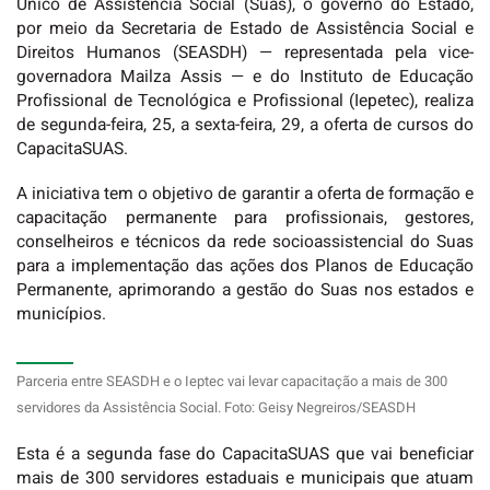
Único de Assistência Social (Suas), o governo do Estado,
por meio da Secretaria de Estado de Assistência Social e
Direitos Humanos (SEASDH) — representada pela vice-
governadora Mailza Assis — e do Instituto de Educação
Profissional de Tecnológica e Profissional (Iepetec), realiza
de segunda-feira, 25, a sexta-feira, 29, a oferta de cursos do
CapacitaSUAS.
A iniciativa tem o objetivo de garantir a oferta de formação e
capacitação permanente para profissionais, gestores,
conselheiros e técnicos da rede socioassistencial do Suas
para a implementação das ações dos Planos de Educação
Permanente, aprimorando a gestão do Suas nos estados e
municípios.
Parceria entre SEASDH e o Ieptec vai levar capacitação a mais de 300
servidores da Assistência Social. Foto: Geisy Negreiros/SEASDH
Esta é a segunda fase do CapacitaSUAS que vai beneficiar
mais de 300 servidores estaduais e municipais que atuam