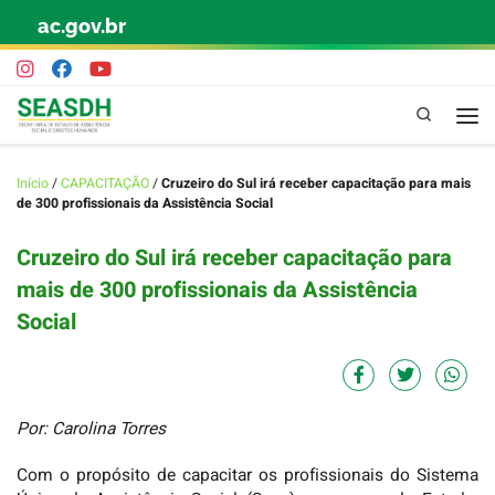
ac.gov.br
Skip to content
Pesquisa
Início
/
CAPACITAÇÃO
/
Cruzeiro do Sul irá receber capacitação para mais
de 300 profissionais da Assistência Social
Cruzeiro do Sul irá receber capacitação para
mais de 300 profissionais da Assistência
Social
Por: Carolina Torres
Com o propósito de capacitar os profissionais do Sistema