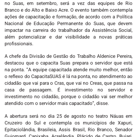
no Suas, em setembro, será a vez das equipes de Rio
Branco e do Alto e Baixo Acre. O evento também contempla
ações de capacitação e formação, de acordo com a Política
Nacional de Educação Permanente do Suas, que devem
impactar na carreira do trabalhador da Assistência Social,
além potencializar e dar visibilidade a novas práticas
profissionais.
A chefe da Divisão de Gestão do Trabalho Aldenice Pereira,
destacou que o capacita Suas prepara o servidor que está
na ponta. “A equipe capacitada atende muito melhor, então
o reflexo do CapacitaSUAS é lá na ponta, no atendimento ao
cidadão que vai para o Cras, que vai no Creas, que passa na
casa de passagem. É investimento no servidor e
investimento no cidadão, porque o cidadão vai ser melhor
atendido com o servidor mais capacitado”, disse.
A abertura será no dia 25 de agosto no teatro Náuas em
Cruzeiro do Sul e contempla os municípios de Xapuri,
Epitaciolândia, Brasileia, Assis Brasil, Rio Branco, Senador
Guiomard, Capixaba, Acrelândia, Plácido de Castro, Bujari,