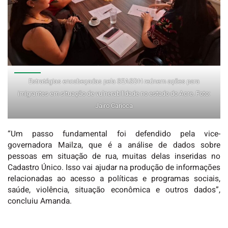
Estratégias encabeçadas pela SEASDH reúnem ações para
imigrantes em situação de vulnerabilidade no estado do Acre. Foto:
Jairo Carioca
“Um passo fundamental foi defendido pela vice-
governadora Mailza, que é a análise de dados sobre
pessoas em situação de rua, muitas delas inseridas no
Cadastro Único. Isso vai ajudar na produção de informações
relacionadas ao acesso a políticas e programas sociais,
saúde, violência, situação econômica e outros dados”,
concluiu Amanda.