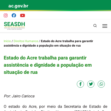
ac.gov.br
Skip to content
Pesquisa
Início
/
Direitos Humanos
/
Estado do Acre trabalha para garantir
assistência e dignidade a população em situação de rua
Estado do Acre trabalha para garantir
assistência e dignidade a população em
situação de rua
Por: Jairo Carioca
O estado do Acre, por meio da Secretaria de Estado de