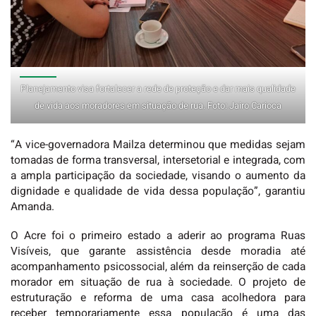
Planejamento visa fortalecer a rede de proteção e dar mais qualidade
de vida aos moradores em situação de rua. Foto: Jairo Carioca
“A vice-governadora Mailza determinou que medidas sejam
tomadas de forma transversal, intersetorial e integrada, com
a ampla participação da sociedade, visando o aumento da
dignidade e qualidade de vida dessa população”, garantiu
Amanda.
O Acre foi o primeiro estado a aderir ao programa Ruas
Visíveis, que garante assistência desde moradia até
acompanhamento psicossocial, além da reinserção de cada
morador em situação de rua à sociedade. O projeto de
estruturação e reforma de uma casa acolhedora para
receber temporariamente essa população é uma das