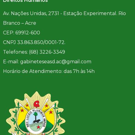
Direitos Humanos
Av. Nações Unidas, 2731 - Estação Experimental. Rio
Branco – Acre
CEP: 69912-600
CNPJ 33.863.850/0001-72.
Telefones: (68) 3226-3349
E-mail: gabineteseasd.ac@gmail.com
Horário de Atendimento: das 7h às 14h