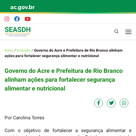
ac.gov.br
Skip to content
Pesquisa
Início
/
Inclusão
/
Governo do Acre e Prefeitura de Rio Branco alinham
ações para fortalecer segurança alimentar e nutricional
Governo do Acre e Prefeitura de Rio Branco
alinham ações para fortalecer segurança
alimentar e nutricional
Por Carolina Torres
Com o objetivo de fortalecer a segurança alimentar e