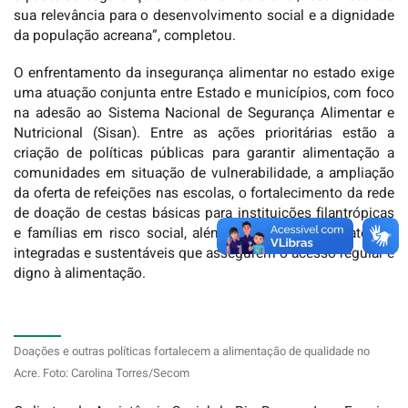
sua relevância para o desenvolvimento social e a dignidade
da população acreana”, completou.
O enfrentamento da insegurança alimentar no estado exige
uma atuação conjunta entre Estado e municípios, com foco
na adesão ao Sistema Nacional de Segurança Alimentar e
Nutricional (Sisan). Entre as ações prioritárias estão a
criação de políticas públicas para garantir alimentação a
comunidades em situação de vulnerabilidade, a ampliação
da oferta de refeições nas escolas, o fortalecimento da rede
de doação de cestas básicas para instituições filantrópicas
e famílias em risco social, além da adoção de estratégias
integradas e sustentáveis que assegurem o acesso regular e
digno à alimentação.
Doações e outras políticas fortalecem a alimentação de qualidade no
Acre. Foto: Carolina Torres/Secom