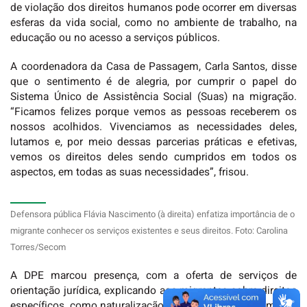
de violação dos direitos humanos pode ocorrer em diversas
esferas da vida social, como no ambiente de trabalho, na
educação ou no acesso a serviços públicos.
A coordenadora da Casa de Passagem, Carla Santos, disse
que o sentimento é de alegria, por cumprir o papel do
Sistema Único de Assistência Social (Suas) na migração.
“Ficamos felizes porque vemos as pessoas receberem os
nossos acolhidos. Vivenciamos as necessidades deles,
lutamos e, por meio dessas parcerias práticas e efetivas,
vemos os direitos deles sendo cumpridos em todos os
aspectos, em todas as suas necessidades”, frisou.
Defensora pública Flávia Nascimento (à direita) enfatiza importância de o
migrante conhecer os serviços existentes e seus direitos. Foto: Carolina
Torres/Secom
A DPE marcou presença, com a oferta de serviços de
orientação jurídica, explicando aos migrantes sobre direitos
específicos, como naturalização e documentação, além dos