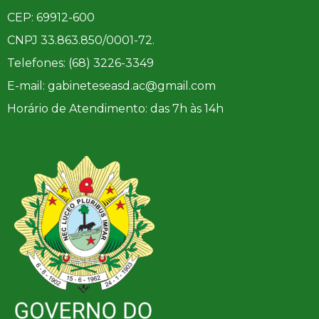
CEP: 69912-600
CNPJ 33.863.850/0001-72.
Telefones: (68) 3226-3349
E-mail: gabineteseasd.ac@gmail.com
Horário de Atendimento: das 7h às 14h