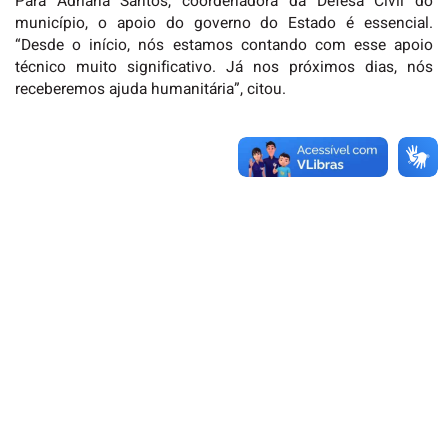
Para Adriana Santos, coordenadora da Defesa Cívil do
município, o apoio do governo do Estado é essencial.
“Desde o início, nós estamos contando com esse apoio
técnico muito significativo. Já nos próximos dias, nós
receberemos ajuda humanitária”, citou.