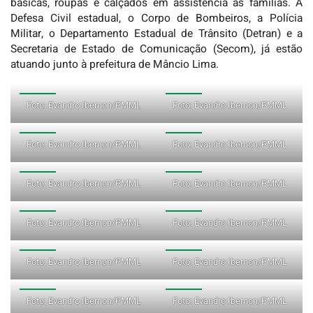
básicas, roupas e calçados em assistência às famílias. A
Defesa Civil estadual, o Corpo de Bombeiros, a Polícia
Militar, o Departamento Estadual de Trânsito (Detran) e a
Secretaria de Estado de Comunicação (Secom), já estão
atuando junto à prefeitura de Mâncio Lima.
Foto: Evandro Ibernon/PMML
Foto: Evandro Ibernon/PMML
Foto: Evandro Ibernon/PMML
Foto: Evandro Ibernon/PMML
Foto: Evandro Ibernon/PMML
Foto: Evandro Ibernon/PMML
Foto: Evandro Ibernon/PMML
Foto: Evandro Ibernon/PMML
Foto: Evandro Ibernon/PMML
Foto: Evandro Ibernon/PMML
Foto: Evandro Ibernon/PMML
Foto: Evandro Ibernon/PMML