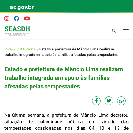
ac.gov.br
Skip to content
Pesquisa
Início
/
Institucional
/
Estado e prefeitura de Mâncio Lima realizam
trabalho integrado em apoio às famílias afetadas pelas tempestades
Estado e prefeitura de Mâncio Lima realizam
trabalho integrado em apoio às famílias
afetadas pelas tempestades
Na última semana, a prefeitura de Mâncio Lima decretou
situação de calamidade pública, em virtude das
tempestades ocasionadas nos dias 04, 10 e 13 de