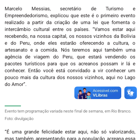
Marcelo Messias, secretário de Turismo e
Empreendedorismo, explicou que este é o primeiro evento
realizado a partir da criação de uma lei que fomenta o
intercâmbio cultural entre os países. “Vamos estar aqui
recebendo, na nossa capital, os nossos vizinhos da Bolívia
e do Peru, onde eles estarão oferecendo a cultura, o
artesanato e a comida. Nós teremos aqui também uma
agência de viagem do Peru, que estará vendendo os
pacotes turísticos para que os acreanos possam ir lá e
conhecer. Então você está convidado a vir conhecer um
pouco mais da cultura dos nossos vizinhos, aqui no Lago
do Amor”.
Evento tem programação variada neste final de semana, em Rio Branco.
Foto: divulgação
“É uma grande felicidade estar aqui, não só valorizando,
mas também apresentando para a população acreana essa