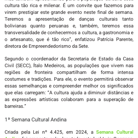
cultura tão rica e milenar. É um convite que fazemos para
virem prestigiar este grande evento neste final de semana.
Teremos a apresentação de danças culturais tanto
bolivianas quanto peruanas e, também, teremos essa
transversalidade de conhecermos a cultura, a gastronomia e
o artesanato, que é tão rico”, enfatizou Patrícia Parente,
diretora de Empreendedorismo da Sete.
Segundo o coordenador da Secretaria de Estado da Casa
Civil (SECC), Ítalo Medeiros, as populações que vivem nas
regiões de fronteira compartilham de forma intensa
costumes e tradições. Para ele, o evento permitirá observar
essas semelhanças e compreender melhor os significados
que elas carregam: “A cultura ajuda a diminuir distâncias e
as expressões artísticas colaboram para a superação de
barreiras.”
1ª Semana Cultural Andina
Criada pela Lei nº 4.425, em 2024, a
Semana Cultural