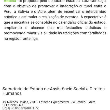
Andina
foi proposta pelo deputado estadual Luiz Gonzaga,
com o objetivo de promover a integração cultural entre o
Peru, a Bolívia e o Acre, além de incentivar o intercâmbio
artístico e estimular a realização de eventos. A expectativa é
que a iniciativa se consolide no calendário oficial do estado,
ampliando o alcance das manifestações artísticas e
promovendo maior visibilidade às tradições compartilhadas
na região fronteiriça.
Secretaria de Estado de Assistência Social e Direitos
Humanos
Av. Nações Unidas, 2731 - Estação Experimental. Rio Branco – Acre
CEP: 69912-600
CNPJ 33.863.850/0001-72.