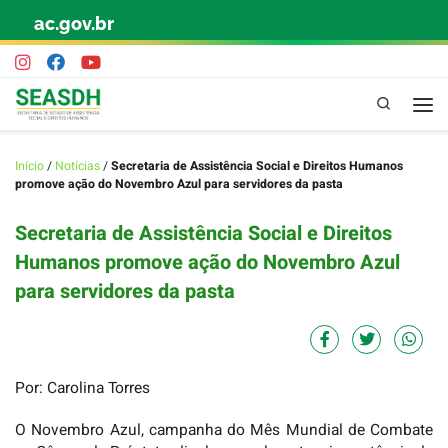
ac.gov.br
Skip to content
Pesquisa
Início
/
Notícias
/
Secretaria de Assistência Social e Direitos Humanos
promove ação do Novembro Azul para servidores da pasta
Secretaria de Assistência Social e Direitos
Humanos promove ação do Novembro Azul
para servidores da pasta
Por: Carolina Torres
O Novembro Azul, campanha do Mês Mundial de Combate