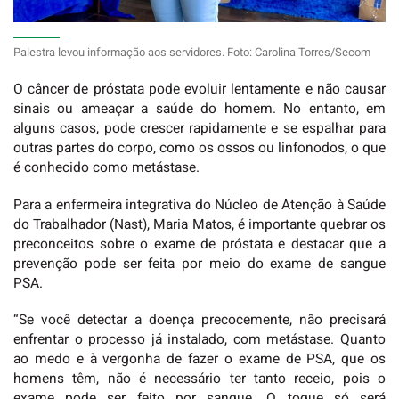
Palestra levou informação aos servidores. Foto: Carolina Torres/Secom
O câncer de próstata pode evoluir lentamente e não causar
sinais ou ameaçar a saúde do homem. No entanto, em
alguns casos, pode crescer rapidamente e se espalhar para
outras partes do corpo, como os ossos ou linfonodos, o que
é conhecido como metástase.
Para a enfermeira integrativa do Núcleo de Atenção à Saúde
do Trabalhador (Nast), Maria Matos, é importante quebrar os
preconceitos sobre o exame de próstata e destacar que a
prevenção pode ser feita por meio do exame de sangue
PSA.
“Se você detectar a doença precocemente, não precisará
enfrentar o processo já instalado, com metástase. Quanto
ao medo e à vergonha de fazer o exame de PSA, que os
homens têm, não é necessário ter tanto receio, pois o
exame pode ser feito por sangue. O toque só será