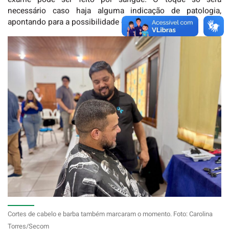
necessário caso haja alguma indicação de patologia,
apontando para a possibilidade de câncer”, esclarece.
Cortes de cabelo e barba também marcaram o momento. Foto: Carolina
Torres/Secom