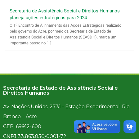
Secretaria de Assistência Social e Direitos Humanos
planeja ações estratégicas para 2024
O 1º Encontro de Alinhamento das Ações Estratégicas realizado
pelo governo do Acre, por meio da Secretaria de Estado de
Assistência Social e Direitos Humanos (SEASDH), marca um
importante passo no [...]
Secretaria de Estado de Assistência Social e
Direitos Humanos
Av. Nações Unidas, 2731 - Estação Experimental. Rio
Branco – Acre
CEP: 69912-600
CNPJ 33.863.850/0001-72.